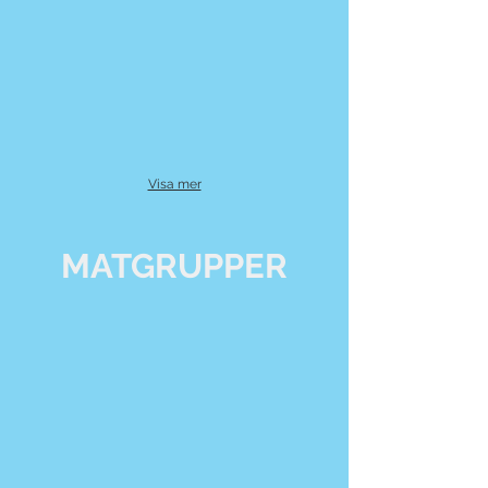
Visa mer
MATGRUPPER